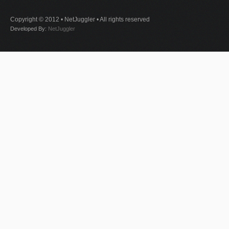
Copyright © 2012 • NetJuggler • All rights reserved
Developed By:
NetJuggler