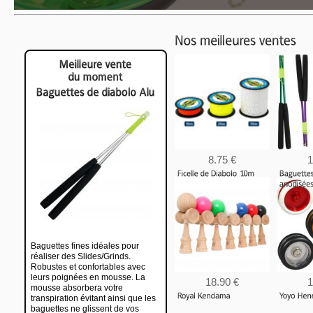
8.75 €
1
12.50 €
Baguettes fines idéales pour
réaliser des Slides/Grinds.
Robustes et confortables avec
leurs poignées en mousse. La
18.90 €
1
mousse absorbera votre
transpiration évitant ainsi que les
baguettes ne glissent de vos