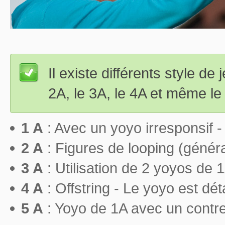
Il existe différents style de 
2A, le 3A, le 4A et même le
1 A
: Avec un yoyo irresponsif -
2 A
: Figures de looping (génér
3 A
: Utilisation de 2 yoyos de 
4 A
: Offstring - Le yoyo est dét
5 A
: Yoyo de 1A avec un contr