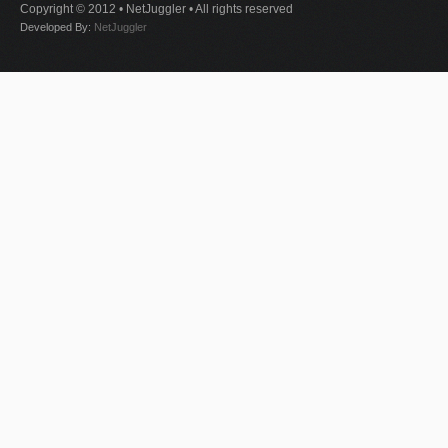
Copyright © 2012 • NetJuggler • All rights reserved
Developed By:
NetJuggler