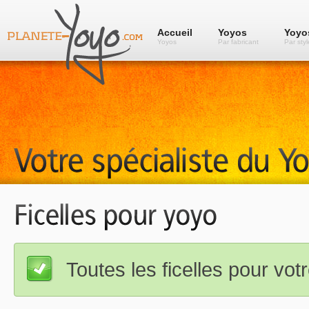
Accueil
Yoyos
Yoyo
Yoyos
Par fabricant
Par styl
Toutes les ficelles pour vot